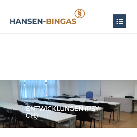
ENTWICKLUNGEN (PSY-
CH.)