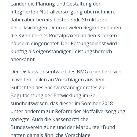
Länder die Planung und Gestaltung der
integrierten Notfallversorgung übernehmen,
dabei aber bereits bestehende Strukturen
berücksich­tigen. Denn in vielen Regionen haben
die KVen bereits Portalpraxen an den Kranken­
häusern eingerichtet. Der Rettungsdienst wird
künftig als eigenständiger Leistungsbe­reich
anerkannt.
Der Diskussionsentwurf des BMG orientiert sich
in weiten Teilen an Vorschlägen aus dem
Gutachten des
Sachverständigenrat
es zur
Begutachtung der Entwicklung im Ge­
sundheitswesen, das dieser im Sommer 2018
unter anderem zur Reform der Notfall­versorgung
vorlegte. Auch die Kassenärztliche
Bundesvereinigung und der Marburger Bund
hatten damals ähnliche Vorschläge