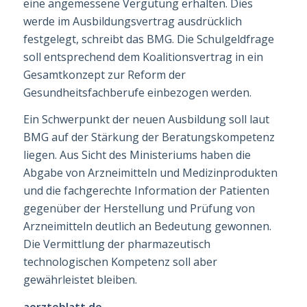
eine angemessene Vergütung erhalten. Dies
werde im Ausbildungsvertrag aus­drücklich
festgelegt, schreibt das BMG. Die Schulgeldfrage
soll entsprechend dem Koali­tionsvertrag in ein
Gesamtkonzept zur Reform der
Gesundheitsfachberufe einbezo­gen werden.
Ein Schwerpunkt der neuen Ausbildung soll laut
BMG auf der Stärkung der Beratungs­kom­pe­tenz
liegen. Aus Sicht des Ministeriums haben die
Abgabe von Arzneimitteln und Medizinprodukten
und die fachgerechte Infor­mation der Patienten
gegenüber der Herstellung und Prüfung von
Arzneimitteln deutlich an Bedeutung gewonnen.
Die Ver­mittlung der pharmazeu­tisch
technologischen Kompetenz soll aber
gewährleistet bleiben.
aerzteblatt.de