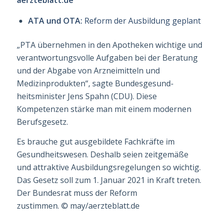
ATA und OTA:
Reform der Ausbildung geplant
„PTA übernehmen in den Apotheken wichtige und
verantwortungsvolle Aufgaben bei der Beratung
und der Abgabe von Arzneimitteln und
Medizinprodukten“, sagte Bundesge­sund­
heitsminister Jens Spahn (CDU). Diese
Kompetenzen stärke man mit einem moder­nen
Berufsgesetz.
Es brauche gut ausgebildete Fachkräfte im
Gesundheits­wesen. Deshalb seien zeitgemäße
und attraktive Ausbildungsregelungen so wichtig.
Das Gesetz soll zum 1. Januar 2021 in Kraft treten.
Der Bundesrat muss der Reform
zustimmen.
©
may/aerzteblatt.de