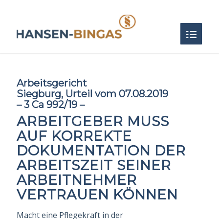
Arbeitsgericht
Siegburg
,
Urteil
vom
07.08.2019
–
3 Ca 992/19
–
ARBEITGEBER MUSS
AUF KORREKTE
DOKUMENTATION DER
ARBEITSZEIT SEINER
ARBEITNEHMER
VERTRAUEN KÖNNEN
Macht eine Pflegekraft in der