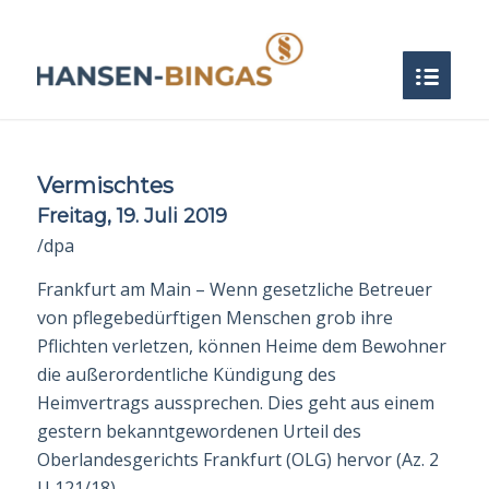
Vermischtes
Freitag, 19. Juli 2019
/dpa
Frankfurt am Main – Wenn gesetzliche Betreuer
von pflegebedürftigen Menschen grob ihre
Pflichten verletzen, können Heime dem Bewohner
die außerordentliche Kündi­gung des
Heimvertrags aussprechen. Dies geht aus einem
gestern bekanntgeworde­nen Urteil des
Oberlandesgerichts Frankfurt (OLG) hervor (Az. 2
U 121/18).