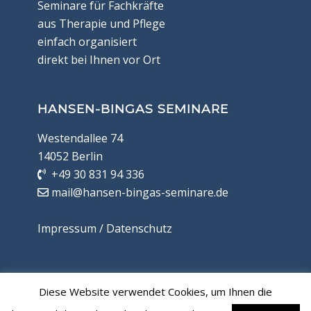
Seminare für Fachkräfte
aus Therapie und Pflege
einfach organisiert
direkt bei Ihnen vor Ort
HANSEN-BINGAS SEMINARE
Westendallee 74
14052 Berlin
+49 30 831 94 336
mail@hansen-bingas-seminare.de
Impressum / Datenschutz
PARTNERLINKS
Diese Website verwendet Cookies, um Ihnen die
Databau