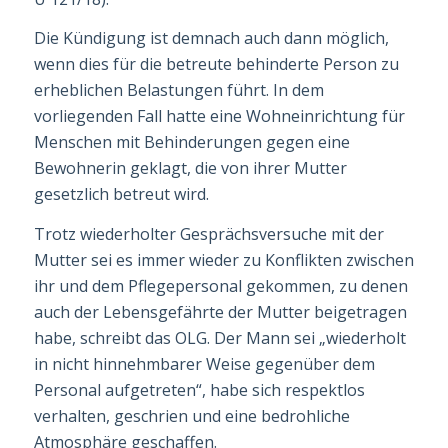
Die Kündigung ist demnach auch dann möglich,
wenn dies für die betreute behinderte Person zu
erheblichen Belastungen führt. In dem
vorliegenden Fall hatte eine Wohn­ein­richtung für
Menschen mit Behinderungen gegen eine
Bewohnerin geklagt, die von ihrer Mutter
gesetzlich betreut wird.
Trotz wiederholter Gesprächsversuche mit der
Mutter sei es immer wieder zu Konflik­ten zwischen
ihr und dem Pflegepersonal gekommen, zu denen
auch der Lebensge­fährte der Mutter beigetragen
habe, schreibt das OLG. Der Mann sei „wiederholt
in nicht hin­nehmbarer Weise gegenüber dem
Personal aufgetreten“, habe sich re­spekt­los
verhalten, geschrien und eine bedrohliche
Atmosphäre geschaffen.