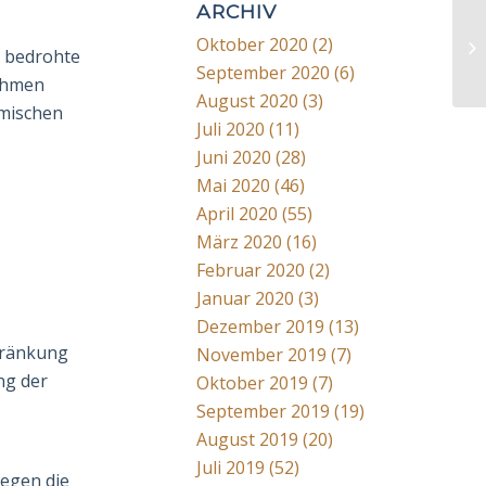
ARCHIV
Oktober 2020
(2)
s bedrohte
September 2020
(6)
ehmen
August 2020
(3)
emischen
Juli 2020
(11)
Juni 2020
(28)
Mai 2020
(46)
April 2020
(55)
März 2020
(16)
Februar 2020
(2)
Januar 2020
(3)
Dezember 2019
(13)
hränkung
November 2019
(7)
ng der
Oktober 2019
(7)
September 2019
(19)
August 2019
(20)
Juli 2019
(52)
gegen die