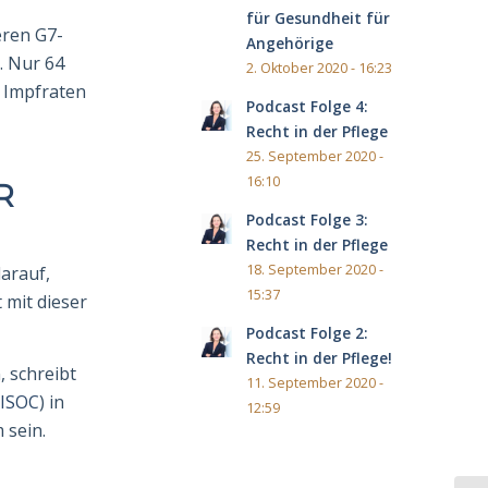
für Gesundheit für
eren G7-
Angehörige
. Nur 64
2. Oktober 2020 - 16:23
 Impfraten
Podcast Folge 4:
Recht in der Pflege
25. September 2020 -
16:10
R
Podcast Folge 3:
Recht in der Pflege
18. September 2020 -
arauf,
15:37
t mit dieser
Podcast Folge 2:
Recht in der Pflege!
 schreibt
11. September 2020 -
ISOC
) in
12:59
 sein.