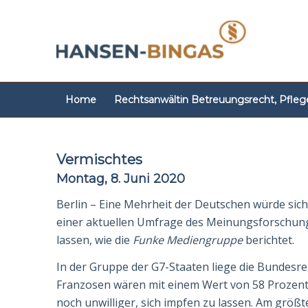
Home
Rechtsanwältin Betreuungsrecht, Pfleg
Vermischtes
Montag, 8. Juni 2020
Berlin – Eine Mehrheit der Deutschen würde sic
einer aktuellen Umfrage des Meinungsforschungsi
lassen, wie die
Funke Medien­gruppe
berichtet.
In der Gruppe der G7-Staaten liege die Bundesrep
Franzosen wären mit einem Wert von 58 Prozent i
noch unwilliger, sich impfen zu lass­en. Am größt