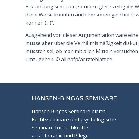
Erkrankung schützen, sondern gleichzeitig die We
diese Weise könnten auch Per­sonen geschützt w
können (…)“.
Ausgehend von dieser Argumentation wäre eine Imp
müsse aber über die Verhältnismäßigkeit diskutie
müssten sei, ob man mit allen Mitteln versuchen 
umzugehen.
©
alir/afp/aerzteblatt.de
HANSEN-BINGAS SEMINARE
Hansen Bingas Seminare bietet
Rechtsseminare und psychologische
Seminare für Fachkräfte
aus Therapie und Pflege