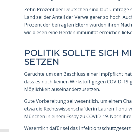
Zehn Prozent der Deutschen sind laut Umfrage s
Land sei der Anteil der Verweigerer so hoch. Auc
Prozent der befragten Eltern würden ihren Nac
wie diesen eine Herdenimmunität erreichen ließe, 
POLITIK SOLLTE SICH 
SETZEN
Gerüchte um den Beschluss einer Impfpflicht hat
dass es noch keinen
Wirkstoff
gegen COVID-19 gibt
Möglichkeit auseinanderzu­setzen.
Gute Vorbereitung sei wesentlich, um einem Cha
etwa die Rechtswissenschaftlerin Lauren Tonti vo
München in einem Essay zu COVID-19. Nach ihrer
Wesentlich dafür sei das Infektionsschutzgesetz