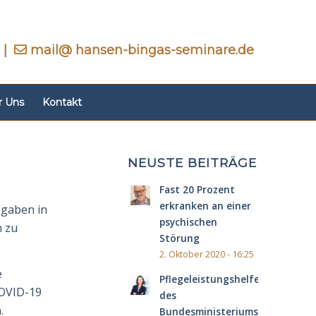
|
mail@ hansen-bingas-seminare.de
r Uns
Kontakt
NEUSTE BEITRÄGE
Fast 20 Prozent
erkranken an einer
 gaben in
psychischen
n zu
Störung
2. Oktober 2020 - 16:25
e
Pflegeleistungshelfer
COVID-19
des
.
Bundesministeriums