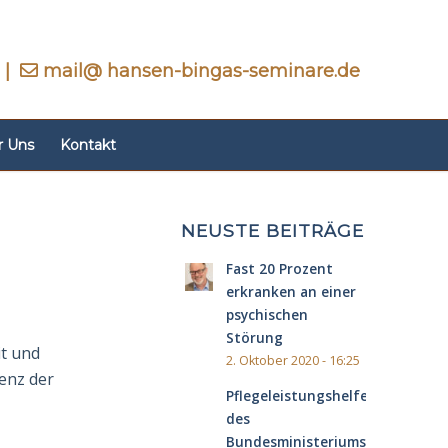
|
mail@ hansen-bingas-seminare.de
r Uns
Kontakt
NEUSTE BEITRÄGE
Fast 20 Prozent
erkranken an einer
psychischen
Störung
it und
2. Oktober 2020 - 16:25
renz der
Pflegeleistungshelfer
des
Bundesministeriums