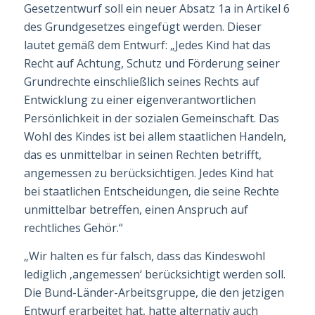
Gesetzentwurf soll ein neuer Absatz 1a in Artikel 6
des Grundgesetzes eingefügt werden. Dieser
lautet gemäß dem Entwurf: „Jedes Kind hat das
Recht auf Achtung, Schutz und Förderung seiner
Grundrechte einschließlich seines Rechts auf
Entwicklung zu einer eigenverantwortlichen
Persönlichkeit in der sozialen Gemeinschaft. Das
Wohl des Kindes ist bei allem staatli­chen Handeln,
das es unmittelbar in seinen Rechten betrifft,
angemessen zu berücksich­tigen. Jedes Kind hat
bei staatlichen Entscheidungen, die seine Rechte
unmittelbar be­treffen, einen Anspruch auf
rechtliches Gehör.“
„Wir halten es für falsch, dass das Kindeswohl
lediglich ‚angemessen‘ berücksichtigt wer­den soll.
Die Bund-Länder-Arbeitsgruppe, die den jetzigen
Entwurf erarbeitet hat, hatte alternativ auch