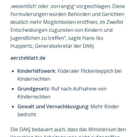
‚wesentlich‘ oder ‚vorrangig‘ vorgeschlagen. Diese
Formulierungen würden Behörden und Gerichten
deutlich mehr Möglichkeiten eröffnen, im Zweifel
Entscheidun­gen zugunsten von Kindern und
Jugendlichen zu treffen“, sagte Hans-Iko
Huppertz, Ge­neral­sekretär der DAKJ.
aerzteblatt.de
Kinderhilfswerk:
Föderaler Flickenteppich bei
Kinderrechten
Grundgesetz:
Ruf nach Aufnahme von
Kinderrechten
Gewalt und Vernachlässigung:
Mehr Kinder
bedroht
Die DAKJ bedauert auch, dass das Ministerium den