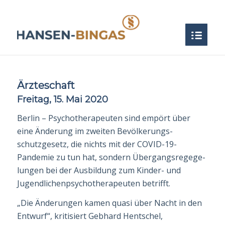
Ärzteschaft
Freitag, 15. Mai 2020
Berlin –
Psychotherapeut
en sind empört über
eine Änderung im zweiten Bevölkerungs­
schutzgesetz, die nichts mit der COVID-19-
Pandemie zu tun hat, sondern Übergangs­re­ge­ge­
lungen bei der Ausbildung zum Kinder- und
Jugendlichen­
psychotherapeut
en betrifft.
„Die Änderungen kamen quasi über Nacht in den
Entwurf“, kritisiert Gebhard Hentschel,