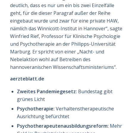
deutlich, dass es nur um ein bis zwei Einzel­fälle
geht, für die dieser Paragraf außer der Reihe
eingebaut wurde und zwar für eine private HAW,
nämlich das Winnicott-Institut in Hannover“, sagte
Winfried Rief, Professor für Klinische Psychologie
und Psychotherapie an der Philipps-Universität
Marburg. Er spricht von einer „Nacht- und
Nebelaktion wohl auf Betreiben des
hannoveranischen Wissenschaftsministeriums“.
aerzteblatt.de
Zweites Pandemiegesetz:
Bundestag gibt
grünes Licht
Psychotherapie:
Verhaltenstherapeutische
Ausrichtung befürchtet
Psy­cho­thera­peuten­aus­bildungsreform:
Mehr