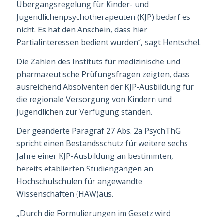
Übergangsregelung für Kinder- und
Jugendlichenpsychotherapeuten (KJP) bedarf es
nicht. Es hat den An­schein, dass hier
Partialinteressen bedient wurden“, sagt Hentschel.
Die Zahlen des Instituts für medizinische und
pharmazeutische Prüfungsfragen zeigten, dass
ausreichend Absolventen der KJP-Ausbildung für
die regionale Versorgung von Kin­dern und
Jugendlichen zur Verfügung ständen.
Der geänderte Paragraf 27 Abs. 2a PsychThG
spricht einen Bestandsschutz für weitere sechs
Jahre einer KJP-Ausbildung an bestimmten,
bereits etablierten Studiengängen an
Hochschulschulen für angewandte
Wissenschaften (HAW)aus.
„Durch die Formulierungen im Gesetz wird