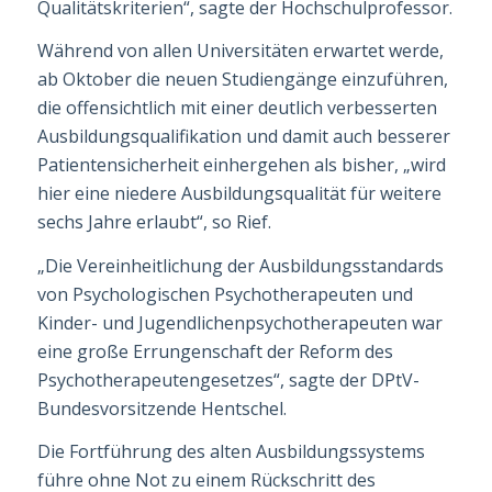
Qualitätskriterien“, sagte der Hochschulprofessor.
Während von allen Universitäten erwartet werde,
ab Oktober die neuen Studiengänge einzuführen,
die offensichtlich mit einer deutlich verbesserten
Ausbildungsqualifikation und damit auch besserer
Patientensicherheit einhergehen als bisher, „wird
hier eine nie­dere Ausbildungsqualität für weitere
sechs Jahre erlaubt“, so Rief.
„Die Vereinheitlichung der Ausbildungsstandards
von Psychologischen Psychothera­peu­ten und
Kinder- und Jugendlichenpsychotherapeuten war
eine große Errungenschaft der Reform des
P
sychotherapeute
ngesetzes“, sagte der DPtV-
Bundesvorsitzende Hentschel.
Die Fortführung des alten Ausbildungssystems
führe ohne Not zu einem Rückschritt des