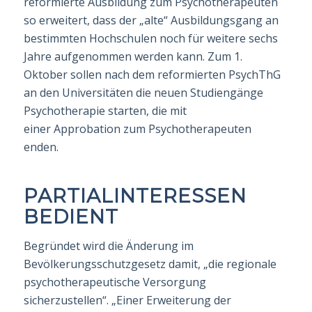
reformierte Ausbildung zum Psychotherapeu­ten
so erweitert, dass der „alte“ Ausbildungsgang an
bestimmten Hochschulen noch für weitere sechs
Jahre aufge­nommen werden kann. Zum 1.
Oktober sollen nach dem refor­mierten PsychThG
an den Universitäten die neuen Studiengänge
Psychotherapie starten, die mit
einer
Approbation
zum
Psychotherapeut
en
enden.
PARTIALINTERESSEN
BEDIENT
Begründet wird die Änderung im
Bevölkerungsschutzgesetz damit, „die regionale
psycho­therapeutische Versorgung
sicherzustellen“. „Einer Erweiterung der