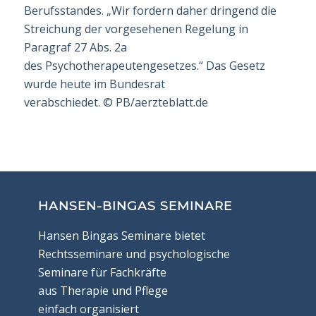
Berufsstandes. „Wir fordern daher dringend die
Streichung der vorgesehenen Regelung in
Paragraf 27 Abs. 2a
des
Psychotherapeut
engesetzes.“ Das Gesetz
wurde heute im Bundesrat
verabschiedet.
©
PB/aerzteblatt.de
HANSEN-BINGAS SEMINARE
Hansen Bingas Seminare bietet
Rechtsseminare und psychologische
Seminare für Fachkräfte
aus Therapie und Pflege
einfach organisiert