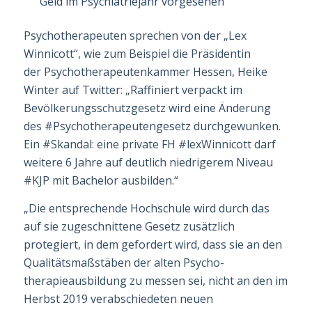
Geld im Psychiatriejahr vorgesehen
Psychotherapeut
en sprechen von der „Lex
Winnicott“, wie zum Beispiel die Präsidentin
der
Psychotherapeut
enkammer Hessen, Heike
Winter auf Twitter: „Raffiniert verpackt im
Bevölkerungsschutzgesetz wird eine Änderung
des #
Psychotherapeut
en­gesetz durchge­wunken.
Ein #Skandal: eine private FH #lexWinnicott darf
weitere 6 Jahre auf deutlich niedrigerem Niveau
#KJP mit Bachelor ausbilden.“
„Die entsprechende Hochschule wird durch das
auf sie zugeschnittene Gesetz zusätzlich
protegiert, in dem gefordert wird, dass sie an den
Qualitätsmaßstäben der alten Psycho­
therapieausbildung zu messen sei, nicht an den im
Herbst 2019 verabschiedeten neuen