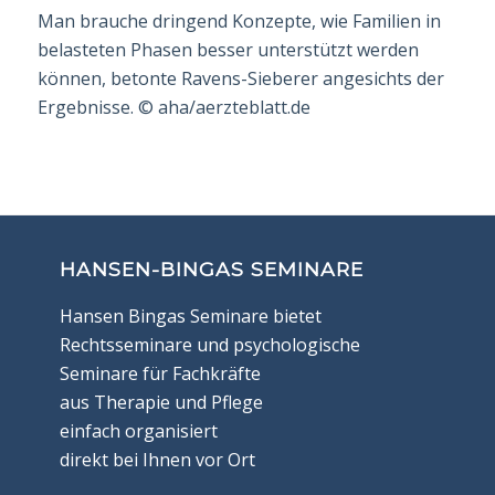
Man brauche dringend Konzepte, wie Familien in
belasteten Phasen besser unterstützt werden
können, betonte Ravens-Sieberer angesichts der
Ergebnisse.
©
aha/aerzteblatt.de
HANSEN-BINGAS SEMINARE
Hansen Bingas Seminare bietet
Rechtsseminare und psychologische
Seminare für Fachkräfte
aus Therapie und Pflege
einfach organisiert
direkt bei Ihnen vor Ort