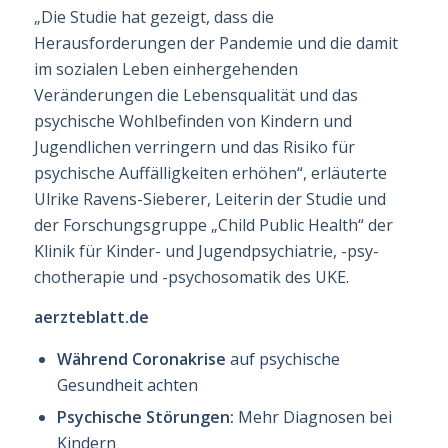
„Die Studie hat gezeigt, dass die
Herausforderungen der Pandemie und die damit
im so­zi­alen Leben einhergehenden
Veränderungen die Lebensqualität und das
psychische Wohl­befinden von Kindern und
Jugendlichen verringern und das Risiko für
psychische Auf­fällig­keiten erhöhen“, erläuterte
Ulrike Ravens-Sieberer, Leiterin der Studie und
der For­schungsgruppe „Child Public Health“ der
Klinik für Kinder- und Jugendpsychiatrie, -psy­
chotherapie und -psychosomatik des UKE.
aerzteblatt.de
Während Coronakrise
auf psychische
Gesundheit achten
Psychische Störungen:
Mehr Diagnosen bei
Kindern