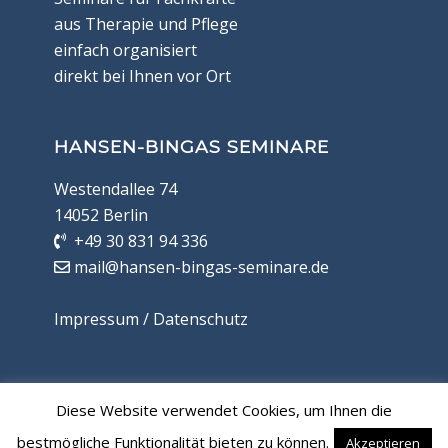
aus Therapie und Pflege
einfach organisiert
direkt bei Ihnen vor Ort
HANSEN-BINGAS SEMINARE
Westendallee 74
14052 Berlin
+49 30 831 94 336
mail@hansen-bingas-seminare.de
Impressum / Datenschutz
PARTNERLINKS
Diese Website verwendet Cookies, um Ihnen die
Databau
bestmögliche Funktionalität bieten zu können.
Akzeptieren