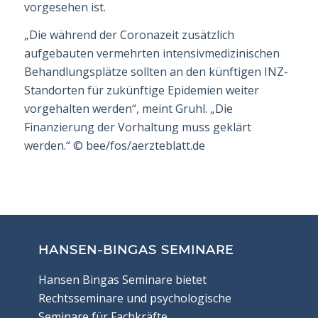
vorgesehen ist.
„Die während der Coronazeit zusätzlich
aufgebauten vermehrten intensivmedizinischen
Behandlungsplätze sollten an den künftigen INZ-
Standorten für zukünftige Epidemien weiter
vorgehalten werden“, meint Gruhl. „Die
Finanzierung der Vorhaltung muss geklärt
werden.“
©
bee/fos/aerzteblatt.de
HANSEN-BINGAS SEMINARE
Hansen Bingas Seminare bietet
Rechtsseminare und psychologische
Seminare für Fachkräfte