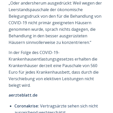
„Oder andersherum ausgedrückt: Weil wegen der
Leerstandspauschale der ökonomische
Belegungsdruck von den für die Behandlung von
COVID-19 nicht primär geeigneten Häu­sern
genommen wurde, sprach nichts dagegen, die
Behandlung in den besser ausgerüste­ten
Häusern sinnvollerweise zu konzentrieren.“
In der Folge des COVID-19-
Krankenhausentlastungsgesetzes erhalten die
Krankenhäuser derzeit eine Pauschale von 560
Euro für jedes Krankenhausbett, dass durch die
Verschie­bung von elektiven Leistungen nicht
belegt wird.
aerzteblatt.de
Coronakrise:
Vertragsärzte sehen sich nicht
ausreichend wertgeschätzt