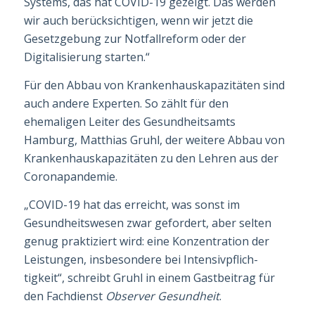
Systems, das hat COVID-19 ge­zeigt. Das werden
wir auch berücksichtigen, wenn wir jetzt die
Gesetzgebung zur Notfall­reform oder der
Digitalisierung starten.“
Für den Abbau von Krankenhauskapazitäten sind
auch andere Experten. So zählt für den
ehemaligen Leiter des Gesundheitsamts
Hamburg, Matthias Gruhl, der weitere Abbau von
Krankenhauskapazitäten zu den Lehren aus der
Coronapandemie.
„COVID-19 hat das erreicht, was sonst im
Gesundheitswesen zwar gefordert, aber selten
genug praktiziert wird: eine Konzentration der
Leistungen, insbesondere bei Intensiv­pflich­
tigkeit“, schreibt Gruhl in einem Gastbeitrag für
den Fachdienst
Observer Gesund
heit
.