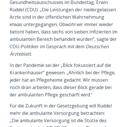
Gesundheitsausschusses im Bundestag, Erwin
Rüddel (CDU): „Die Leistungen der niedergelassen
Ärzte sind in der öffentlichen Wahrnehmung
etwas untergegangen. Obwohl wir immer wieder
betont haben, dass sechs von sieben Infizierten im
ambulanten Bereich behandelt wurden“, sagte der
CDU-Politiker im Ge­spräch mit dem
Deutschen
Ärzteblatt
.
In der Pandemie sei der „Blick fokussiert auf die
Krankenhäuser“ gewesen. „Ähnlich bei der Pflege,
jeder hat an Pflegeheime gedacht. Wir müssen
noch dran arbeiten, dass dieser Blick gerade bei
der ambulanten Pflege geschärft wird.“
Für die Zukunft in der Gesetzgebung will Rüddel
mehr die
ambulante Versorgung
be­trach­­ten:
„Die
ambulante Versorgung
ist die Stütze des